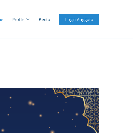
me
Profile
Berita
Login Anggota